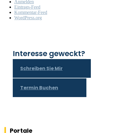
Anmelden
Eintrags-Feed
Kommentar-Feed
WordPress.org
Interesse geweckt?
Schreiben Sie Mir
Termin Buchen
Portale