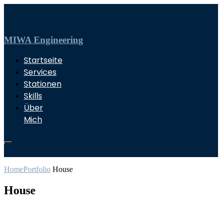
MIWA Engineering
Startseite
Services
Stationen
Skills
Über
Mich
Home
Portfolio
House
House