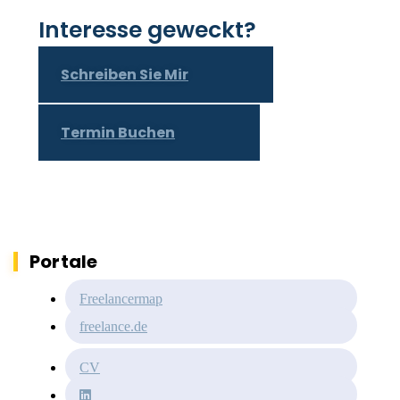
Interesse geweckt?
Schreiben Sie Mir
Termin Buchen
Portale
Freelancermap
freelance.de
CV