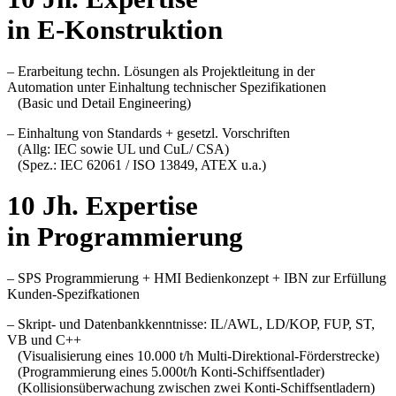
in E-Konstruktion
– Erarbeitung techn. Lösungen als Projektleitung in der
Automation
unter Einhaltung technischer Spezifikationen
(Basic und Detail Engineering)
–
Einhaltung von Standards + gesetzl. Vorschriften
(Allg: IEC sowie UL und CuL/ CSA)
(Spez.: IEC 62061 / ISO 13849, ATEX u.a.)
10 Jh. Expertise
in Programmierung
– SPS Programmierung + HMI Bedienkonzept + IBN zur Erfüllung
Kunden-Spezifkationen
– Skript- und Datenbankkenntnisse: IL/AWL, LD/KOP, FUP, ST,
VB und C++
(Visualisierung eines 10.000 t/h Multi-Direktional-Förderstrecke)
(Programmierung eines 5.000t/h Konti-Schiffsentlader)
(Kollisionsüberwachung zwischen zwei Konti-Schiffsentladern)