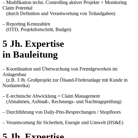
–
Modifikation techn. Controlling aktiver Projekte + Monitoring
Claim Potential
(durch Definition und Verantwortung von Teilaufgaben)
–
Reporting Kennzahlen
(OTD, Projektfortschritt, Budget)
5 Jh. Expertise
in Bauleitung
– Koordination und Überwachung von Fremdgewerken im
Anlagenbau
(z.B. 3 Jh. Großprojekt zur Ölsand-Förderanlage mit Kunde in
Nordamerika)
–
E-technische Abwicklung + Claim Management
(Abnahmen, Aufmaß-, Rechnungs- und Nachtragsprüfung)
–
Durchführung von Daily-Prio-Besprechungen / Shopfloors
–
Verantwortung für Sicherheit, Energie und Umwelt (HS&E)
5 Jh. Expertise