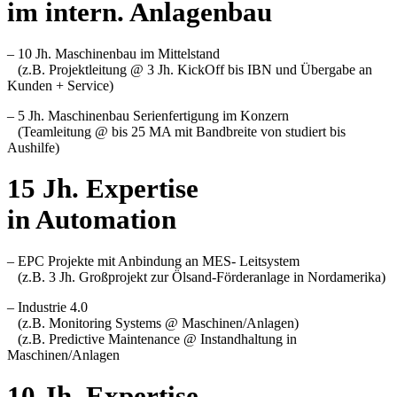
im intern. Anlagenbau
– 10 Jh. Maschinenbau im Mittelstand
(z.B. Projektleitung @ 3 Jh. KickOff bis IBN und Übergabe an
Kunden + Service)
– 5 Jh. Maschinenbau Serienfertigung im Konzern
(Teamleitung @ bis 25 MA mit Bandbreite von studiert bis
Aushilfe)
15 Jh. Expertise
in Automation
– EPC Projekte mit Anbindung an MES- Leitsystem
(z.B. 3 Jh. Großprojekt zur Ölsand-Förderanlage in Nordamerika)
– Industrie 4.0
(z.B. Monitoring Systems @ Maschinen/Anlagen)
(z.B. Predictive Maintenance @ Instandhaltung in
Maschinen/Anlagen
10 Jh. Expertise