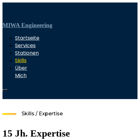
MIWA Engineering
Startseite
Services
Stationen
Skills
Über
Mich
Skills / Expertise
15 Jh. Expertise